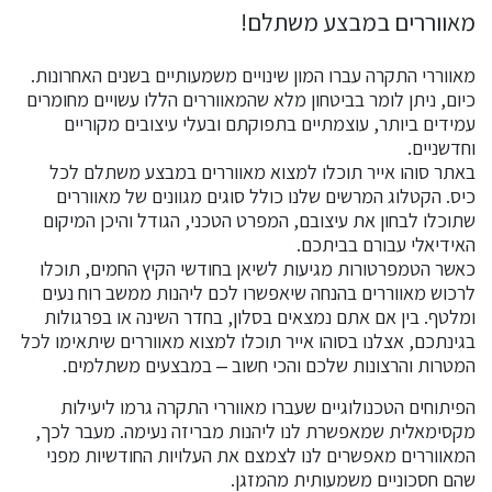
מאווררים במבצע משתלם!
מאווררי התקרה עברו המון שינויים משמעותיים בשנים האחרונות.
כיום, ניתן לומר בביטחון מלא שהמאווררים הללו עשויים מחומרים
עמידים ביותר, עוצמתיים בתפוקתם ובעלי עיצובים מקוריים
וחדשניים.
באתר סוהו אייר תוכלו למצוא מאווררים במבצע משתלם לכל
כיס. הקטלוג המרשים שלנו כולל סוגים מגוונים של מאווררים
שתוכלו לבחון את עיצובם, המפרט הטכני, הגודל והיכן המיקום
האידיאלי עבורם בביתכם.
כאשר הטמפרטורות מגיעות לשיאן בחודשי הקיץ החמים, תוכלו
לרכוש מאווררים בהנחה שיאפשרו לכם ליהנות ממשב רוח נעים
ומלטף. בין אם אתם נמצאים בסלון, בחדר השינה או בפרגולות
בגינתכם, אצלנו בסוהו אייר תוכלו למצוא מאווררים שיתאימו לכל
המטרות והרצונות שלכם והכי חשוב – במבצעים משתלמים.
הפיתוחים הטכנולוגיים שעברו מאווררי התקרה גרמו ליעילות
מקסימאלית שמאפשרת לנו ליהנות מבריזה נעימה. מעבר לכך,
המאווררים מאפשרים לנו לצמצם את העלויות החודשיות מפני
שהם חסכוניים משמעותית מהמזגן.