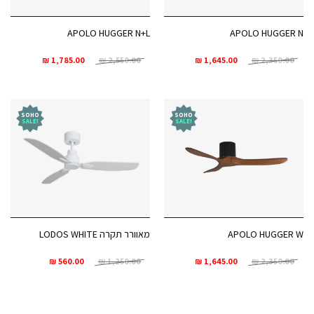
APOLO HUGGER N+L
APOLO HUGGER N
₪
1,785.00
₪
2,550.00
₪
1,645.00
₪
2,350.00
SOHO
SOHO
!SALE
!SALE
APOLO HUGGER W
מאוורר תקרה LODOS WHITE
₪
560.00
₪
1,250.00
₪
1,645.00
₪
2,350.00