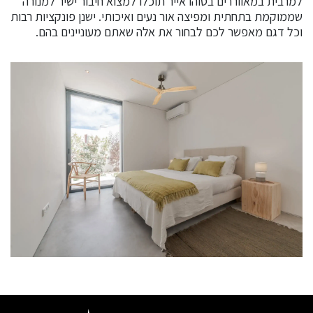
למרבית במאווררים בסוהו אייר תוכלו למצוא חיבור ישיר למנורה
שממוקמת בתחתית ומפיצה אור נעים ואיכותי. ישנן פונקציות רבות
וכל דגם מאפשר לכם לבחור את אלה שאתם מעוניינים בהם.