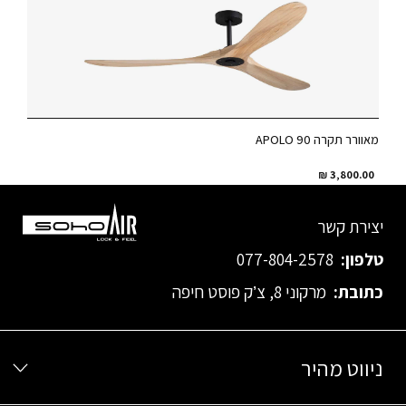
מאוורר תקרה APOLO 90
₪
3,800.00
יצירת קשר
טלפון:
077-804-2578
כתובת:
מרקוני 8, צ’ק פוסט חיפה
ניווט מהיר