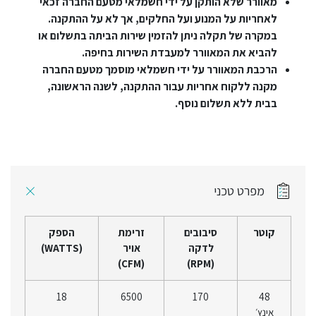
מאוורר שלא הותקן על ידי חשמלאי מטעם החברה זכאי
לאחריות על המנוע ועל החלקים, אך לא על ההתקנה.
במקרה של תקלה ניתן להזמין שירות הביתה בתשלום או
להביא את המאוורר למעבדת השירות בחיפה.
הרכבת המאוורר על ידי חשמלאי מוסמך מטעם החברה
מקנה ללקוח אחריות עבור ההתקנה, לשנה הראשונה,
בבית ללא תשלום נוסף.
מפרט טכני
קוטר
סיבובים
זרימת
הספק
לדקה
אויר
(WATTS)
(CFM)
(RPM)
18
6500
170
48
אינץ׳