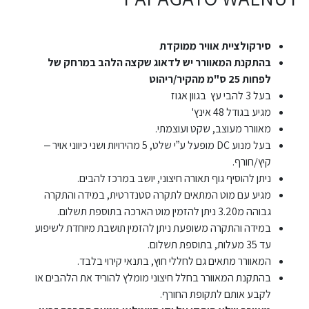
סירקולציית אוויר ממוקדת
בהתקנת המאוורר יש לדאוג שקצה הלהב במרחק של
לפחות 25 ס"מ מהקיר/ריהוט
בעל 3 להבי עץ בגוון אגוז
מגיע בגודל 48 אינץ'
מאוורר מעוצב, שקט ועוצמתי.
בעל מנוע DC מופעל ע”י שלט, 5 מהירויות ושני כיווני אויר –
קיץ/חורף.
ניתן להוסיף גוף תאורה חיצוני, יושב במרכז להבים.
מגיע עם מוט המתאים לתקרה סטנדרטית, במידה והתקרה
גבוהה מ3.20 ניתן להזמין מוט הארכה בתוספת תשלום.
במידה והתקרה משופעת ניתן להזמין תושבת מיוחדת לשיפוע
עד 35 מעלות, בתוספת תשלום.
המאוורר מתאים גם לחללי חוץ, בתנאי קירוי בלבד.
בהתקנת המאוורר בחלל חיצוני מומלץ להוריד את הלהבים או
לקבע אותם לתקופת החורף.