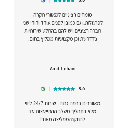
5.0
מומחים רציניים למאוורי תקרה
לפרגולות..וגם כמובן לפנים.עודד ודודי שני
חברה רציניים ויש להם בהחלט שירותיות
נדדרשת וכן מקצועיות.ממליץ בחום.
Amit Lehavi
5.0
מאווררים ברמה גבוה , שירות 24/7 ליווי
מלא בתהליך משלב ההתייעצות עד
להתקנהממליצה מאוד!