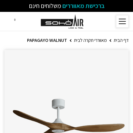
ברכישת מאווררים
משלוחים חינם
0
דף הבית
מאווררי תקרה לבית
PAPAGAYO WALNUT