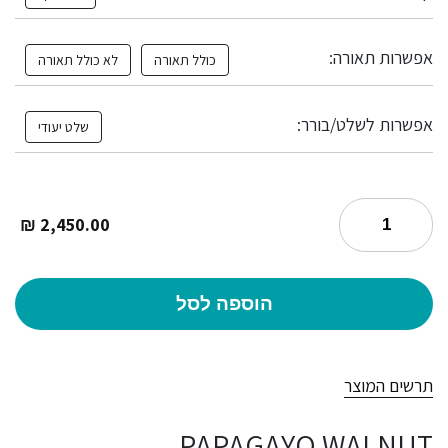
אפשרות תאורה:
כולל תאורה
לא כולל תאורה
אפשרות לשלט/בורר:
שלט יעודי
₪
2,450.00
הוספה לסל
תרשים המוצר
PAPAGAYO WALNUT