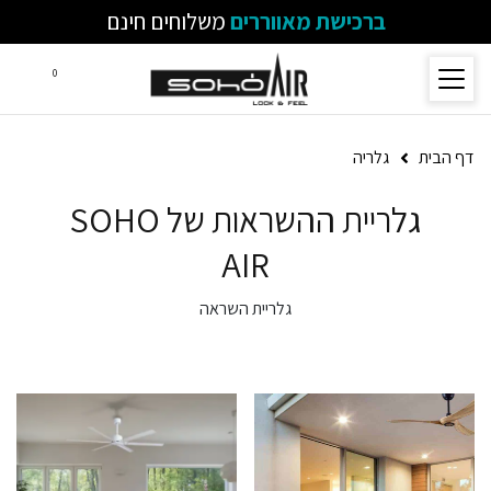
ברכישת מאווררים
משלוחים חינם
0
דף הבית
גלריה
גלריית ההשראות של SOHO
AIR
גלריית השראה