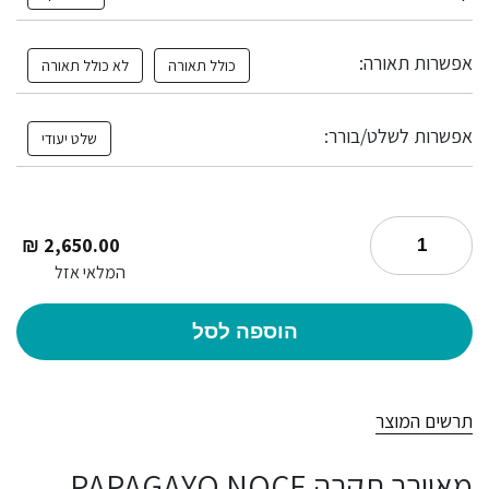
אפשרות תאורה:
כולל תאורה
לא כולל תאורה
אפשרות לשלט/בורר:
שלט יעודי
₪
2,650.00
המלאי אזל
הוספה לסל
תרשים המוצר
מאוורר תקרה PAPAGAYO NOCE