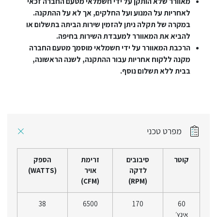
מאוורר שלא הותקן על ידי חשמלאי מטעם החברה זכאי
לאחריות על המנוע ועל החלקים, אך לא על ההתקנה.
במקרה של תקלה ניתן להזמין שירות הביתה בתשלום או
להביא את המאוורר למעבדת השירות בחיפה.
הרכבת המאוורר על ידי חשמלאי מוסמך מטעם החברה
מקנה ללקוח אחריות עבור ההתקנה, לשנה הראשונה,
בבית ללא תשלום נוסף.
מפרט טכני
קוטר
סיבובים
זרימת
הספק
לדקה
אויר
(WATTS)
(CFM)
(RPM)
38
6500
170
60
אינץ׳