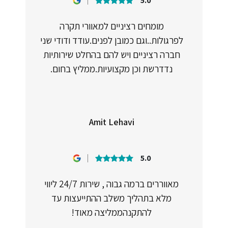
5.0
מומחים רציניים למאוורי תקרה
לפרגולות..וגם כמובן לפנים.עודד ודודי שני
חברה רציניים ויש להם בהחלט שירותיות
נדדרשת וכן מקצועיות.ממליץ בחום.
Amit Lehavi
5.0
מאווררים ברמה גבוה , שירות 24/7 ליווי
מלא בתהליך משלב ההתייעצות עד
להתקנהממליצה מאוד!