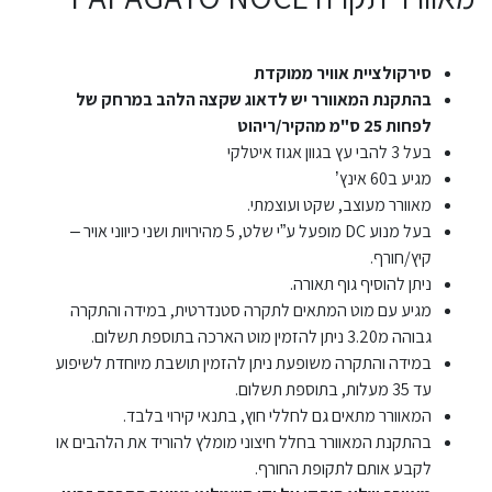
סירקולציית אוויר ממוקדת
בהתקנת המאוורר יש לדאוג שקצה הלהב במרחק של
לפחות 25 ס"מ מהקיר/ריהוט
בעל 3 להבי עץ בגוון אגוז איטלקי
מגיע ב60 אינץ’
מאוורר מעוצב, שקט ועוצמתי.
בעל מנוע DC מופעל ע”י שלט, 5 מהירויות ושני כיווני אויר –
קיץ/חורף.
ניתן להוסיף גוף תאורה.
מגיע עם מוט המתאים לתקרה סטנדרטית, במידה והתקרה
גבוהה מ3.20 ניתן להזמין מוט הארכה בתוספת תשלום.
במידה והתקרה משופעת ניתן להזמין תושבת מיוחדת לשיפוע
עד 35 מעלות, בתוספת תשלום.
המאוורר מתאים גם לחללי חוץ, בתנאי קירוי בלבד.
בהתקנת המאוורר בחלל חיצוני מומלץ להוריד את הלהבים או
לקבע אותם לתקופת החורף.