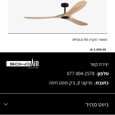
מאוורר תקרה APOLO 90
₪
3,800.00
יצירת קשר
טלפון:
077-804-2578
כתובת:
מרקוני 8, צ’ק פוסט חיפה
ניווט מהיר