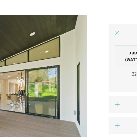
ספק
22