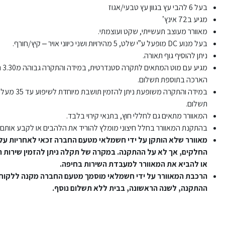
בעל 6 להבי עץ בגוון עץ טבעי/אגוז
מגיע ב72 אינץ’
מאוורר מעוצב תעשייתי, שקט ועוצמתי.
בעל מנוע DC מופעל ע”י שלט, 5 מהירויות ושני כיווני אויר – קיץ/חורף.
ניתן להוסיף גוף תאורה.
מגיע 
הארכה בתוספת תשלום.
במידה והתקרה משופעת נית
תשלום.
המאוורר מתאים גם לחללי חוץ, בתנאי קירוי בלבד.
בהתקנת המאוורר בחלל חיצוני מומלץ להוריד את הלהבים או לקבע אותם 
מאוורר שלא הותקן על ידי חשמלאי מטעם החברה זכאי לאחריות על 
החלקים, אך לא על ההתקנה. במקרה של תקלה ניתן להזמין שירות 
או להביא את המאוורר למעבדת השירות בחיפה.
הרכבת המאוורר על ידי חשמלאי מוסמך מטעם החברה מקנה ללקוח 
ההתקנה, לשנה הראשונה, בבית ללא תשלום נוסף.