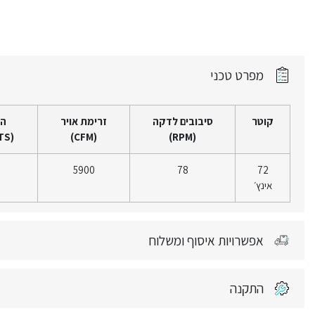
מפרט טכני
קוטר
סיבובים לדקה
זרימת אויר
ה
(WATTS)
(CFM)
(RPM)
5900
78
72
אינץ׳
אפשרויות איסוף ומשלוח
התקנה