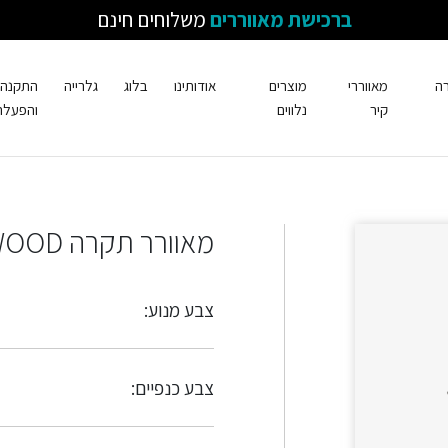
ברכישת מאווררים
משלוחים חינם
רה
מאווררי
מוצרים
אודותינו
בלוג
גלרייה
התקנה
קיר
נלווים
והפעלה
מאוורר תקרה DOME WOOD
צבע מנוע:
צבע כנפיים: