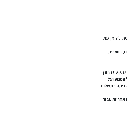
עם מוט המתאים לתקרה סטנדרטית, במידה והתקרה גבוהה מ3.30 ניתן להזמין מוט
ן להזמין תושבת מיוחדת לשיפוע עד 35 מעלות, בתוספת
לתקופת החורף.
המנוע ועל
הביתה בתשלום
אחריות עבור