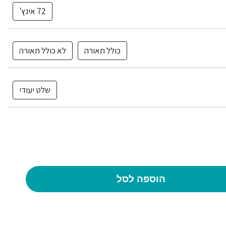
72 אינץ'
כולל תאורה
לא כולל תאורה
שלט יעודי
הוספה לסל