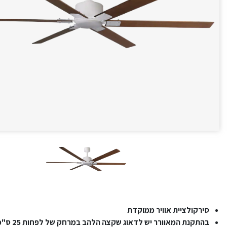
סירקולציית אוויר ממוקדת
בהתקנת המאוורר יש לדאוג שקצה הלהב במרחק של לפחות 25 ס"מ מהקיר/ריהוט