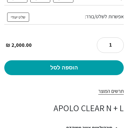
אפשרות לשלט/בורר:
שלט יעודי
₪
2,000.00
הוספה לסל
תרשים המוצר
APOLO CLEAR N + L
סירקולציית אוויר ממוקדת