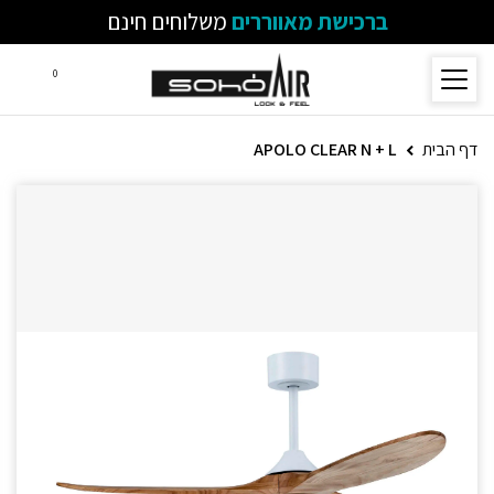
ברכישת מאווררים
משלוחים חינם
0
דף הבית
APOLO CLEAR N + L