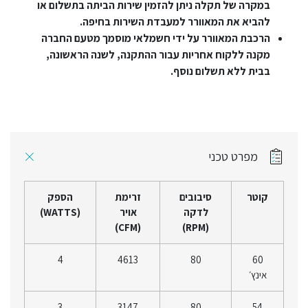
במקרה של תקלה ניתן להזמין שירות הביתה בתשלום או
להביא את המאוורר למעבדת השירות בחיפה.
הרכבת המאוורר על ידי חשמלאי מוסמך מטעם החברה
מקנה ללקוח אחריות עבור ההתקנה, לשנה הראשונה,
בבית ללא תשלום נוסף.
מפרט טכני
קוטר
סיבובים
זרימת
הספק
לדקה
אויר
(WATTS)
(CFM)
(RPM)
4
4613
80
60
אינץ׳
3
3147
80
54