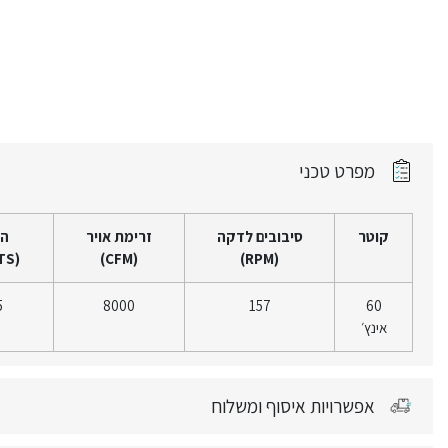
מפרט טכני
קוטר
סיבובים לדקה
זרימת אויר
ה
(WATTS)
(CFM)
(RPM)
5
8000
157
60
אינץ׳
אפשרויות איסוף ומשלוח