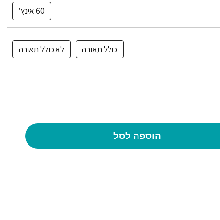
60 אינץ’
כולל תאורה
לא כולל תאורה
הוספה לסל