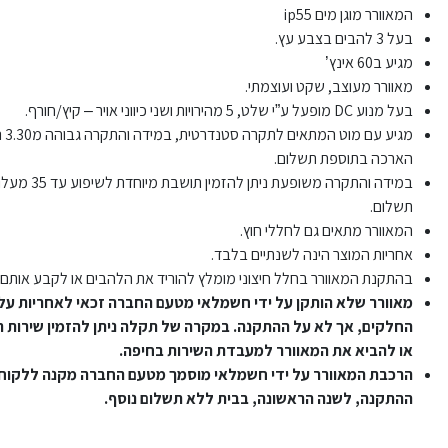
המאוורר מוגן מים ip55
בעל 3 להבים בצבע עץ.
מגיע ב60 אינץ’
מאוורר מעוצב, שקט ועוצמתי.
בעל מנוע DC מופעל ע”י שלט, 5 מהירויות ושני כיווני אויר – קיץ/חורף.
מגיע 
הארכה בתוספת תשלום.
במידה והתקרה משופעת נית
תשלום.
המאוורר מתאים גם לחללי חוץ.
אחריות המוצר הינה לשנתיים בלבד.
בהתקנת המאוורר בחלל חיצוני מומלץ להוריד את הלהבים או לקבע אותם 
מאוורר שלא הותקן על ידי חשמלאי מטעם החברה זכאי לאחריות על 
החלקים, אך לא על ההתקנה. במקרה של תקלה ניתן להזמין שירות 
או להביא את המאוורר למעבדת השירות בחיפה.
הרכבת המאוורר על ידי חשמלאי מוסמך מטעם החברה מקנה ללקוח 
ההתקנה, לשנה הראשונה, בבית ללא תשלום נוסף.