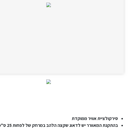
סירקולציית אוויר ממוקדת
בהתקנת המאוורר יש לדאוג שקצה הלהב במרחק של לפחות 25 ס"מ מהקיר/ריהוט