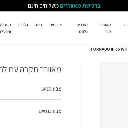
ברכישת מאווררים
משלוחים חינם
רה
מאווררי
מוצרים
אודותינו
בלוג
גלרייה
התקנה
קיר
נלווים
והפעלה
מאוורר תקרה עם להבים בצבע עץ 
צבע מנוע:
צבע כנפיים: