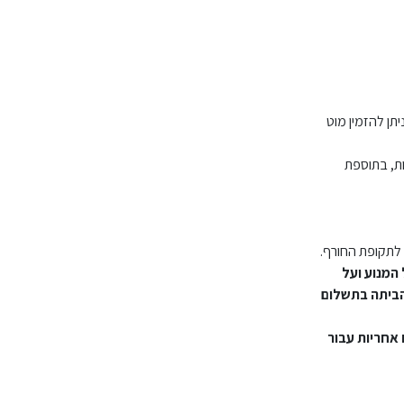
עם מוט המתאים לתקרה סטנדרטית, במידה והתקרה גבוהה מ3.30 ניתן להזמין מוט
ן להזמין תושבת מיוחדת לשיפוע עד 35 מעלות, בתוספת
לתקופת החורף.
המנוע ועל
הביתה בתשלום
אחריות עבור