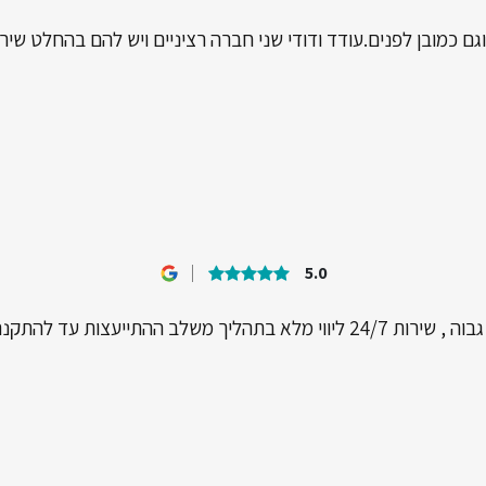
וגם כמובן לפנים.עודד ודודי שני חברה רציניים ויש להם בהחלט שיר
5.0
ך משלב ההתייעצות עד להתקנהממליצה מאוד!