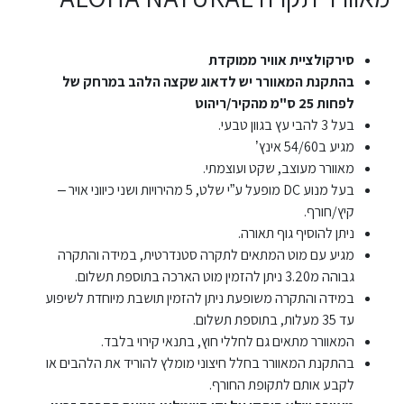
סירקולציית אוויר ממוקדת
בהתקנת המאוורר יש לדאוג שקצה הלהב במרחק של
לפחות 25 ס"מ מהקיר/ריהוט
בעל 3 להבי עץ בגוון טבעי.
מגיע ב54/60 אינץ’
מאוורר מעוצב, שקט ועוצמתי.
בעל מנוע DC מופעל ע”י שלט, 5 מהירויות ושני כיווני אויר –
קיץ/חורף.
ניתן להוסיף גוף תאורה.
מגיע עם מוט המתאים לתקרה סטנדרטית, במידה והתקרה
גבוהה מ3.20 ניתן להזמין מוט הארכה בתוספת תשלום.
במידה והתקרה משופעת ניתן להזמין תושבת מיוחדת לשיפוע
עד 35 מעלות, בתוספת תשלום.
המאוורר מתאים גם לחללי חוץ, בתנאי קירוי בלבד.
בהתקנת המאוורר בחלל חיצוני מומלץ להוריד את הלהבים או
לקבע אותם לתקופת החורף.