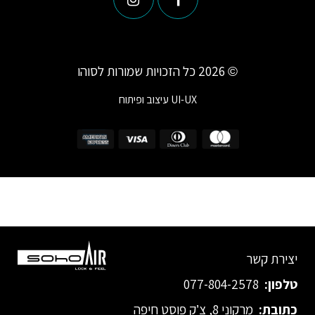
© 2026 כל הזכויות שמורות לסוהו
UI-UX
עיצוב ופיתוח
יצירת קשר
טלפון:
077-804-2578
כתובת:
מרקוני 8, צ’ק פוסט חיפה