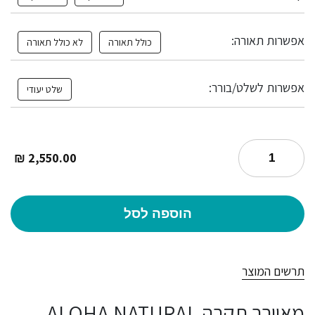
אפשרות תאורה:
כולל תאורה
לא כולל תאורה
אפשרות לשלט/בורר:
שלט יעודי
₪
2,550.00
הוספה לסל
תרשים המוצר
מאוורר תקרה ALOHA NATURAL