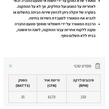
מאוורר שלא הותקן על ידי חשמלאי מטעם החברה זכאי
לאחריות על המנוע ועל החלקים, אך לא על ההתקנה.
במקרה של תקלה ניתן להזמין שירות הביתה בתשלום או
להביא את המאוורר למעבדת השירות בחיפה.
הרכבת המאוורר על ידי חשמלאי מוסמך מטעם החברה
מקנה ללקוח אחריות עבור ההתקנה, לשנה הראשונה,
בבית ללא תשלום נוסף.
מפרט טכני
סיבובים לדקה
זרימת אויר
הספק
(WATTS)
(CFM)
(RPM)
35
6170
150