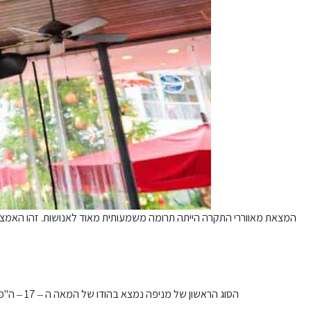
המצאת מאווררי התקרה הייתה תרומה משמעותית מאוד לאנושות. זהו האמצע
הסוג הראשון של מניפה נמצא בהודו של המאה ה – 17 – ה"פנקה" שהופעלה באופן ידני על ידי משרת עבור המלכים והמלכות. המניפה היתה עשויה מכפת דקל או בד שהיו תלויים על מסגרת וזזים כאשר המשרת משך חוט.