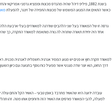
בשנת 1882, פיליפ דיהל שהיה מהנדס מכונות וממציא גרמני-אמריק
כאשר התאים את המנוע המשמש של מכונות התפירה של זינגר, להפעלת
מאוו
גרסה זו של המאוורר בעל שני הלהבים שודרגה למאווררים בעלי ארבעת הלהבי
למאוורר תקרה חוץ או פנים יש מנוע הממיר אנרגיה חשמלית לאנרגיה מכנית. 
דרך החוט, הוא יוצר שדה מגנטי אשר מפעיל כוח נוסף בתנועה עם כיוון השעו
עובדה ידועה היא שהאוויר מתרבד באופן טבעי – האוויר הקל והחם עולה ל
למעלה, להבי המאוורר פורסים את האוויר הזה ודוחפים אותו מטה. זהו תהל