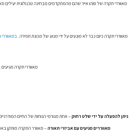
מאווררי תקרה של סוהו אייר שהם מהמתקדמים מבחינה טכנולוגית יעילים מאוד
מאווררי תקרה כיום כבר לא מונעים על ידי מנוע של מכונת תפירה .
במאווררי ת
מאווררי תקרה מגיעים 
ניתן להפעלה על ידי שלט רחוק
– אחת מגורמי הנוחות של החיים המודרניי
מאווררים מגיעים עם אביזרי תאורה
– מאוורר התקרה מותקן באמצ