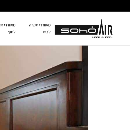
מאווררי תקרה
מאווררי ת
לבית
לחוץ