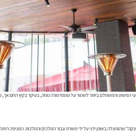
י הפשוט והמשתלם ביותר לשמור על טמפרטורה נוחה, בעיקר בקיץ החם אך, כי