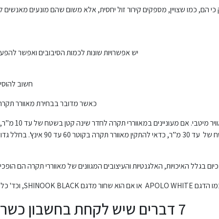
כי הם, כמו שצויין, מספקים קירור זול יחסית, אלא משום שהם מונעים מאנשים 
יש אפשרויות שונות לכמות הסיבובים ואפשר להפעי
חשוב להוסיף
כאשר מדובר בבחירת מאוורר תקרה ל
מומלץ להתקין מאוורר בקוטר 54 עד 60 
ם בגלל האיכויות, האלגנטיות והעיצובים המגוונים של מאווררי תקרה הם הופכי
טי של חדר השינה שלכם.
7 דברים שיש לקחת בחשבון כשרוצים לרכוש מאוורר תקרה לחדר השינה