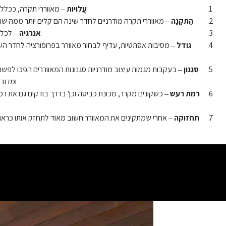
עֲלוּיות
– מאווררי תקרה, ככלל,
הַתקָנָה
– מאווררי תקרה מודרניים לחדר שינה הם קלים יותר ממה שה
אנרגיה
– לכל מ
גודל
– מסיבות אסתטיות, עדיף לבחור מאוורר בפרופורציה לחדר השי
סִגְנוֹן
– בעקבות מגמות עיצוב מודרניות סגנונות המאווררים הפכו לפשוטי
ומדובר
רמת רעש
– כשקונים מקרר, מכונת כביסה וכן' בדרך בודקים גם את 
תחזוקה
– אחרי שמתקינים את המאוורר חשוב מאוד לתחזק אותו כראוי.