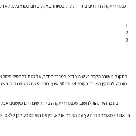
מאווררי תקרה נהדרים בחדרי שינה, במיוחד באקלים חם כמו אצלנו. לא רק 
בעבר היה נהוג לחשוב שמאווררי תקרה בחדר שינה הם מיושנים אבל כיו
בין אם זה מאוורר תקרה עץ עם תאורה או לא, בין אם הוא בצבע לבן קלאסי כמו הדגם APOLO WHITE או אם הוא שחור מדגם SHINOOK BLACK, וכד' כל אחד מהדגמים המגוונים יכולים להוסיף למראה האסת