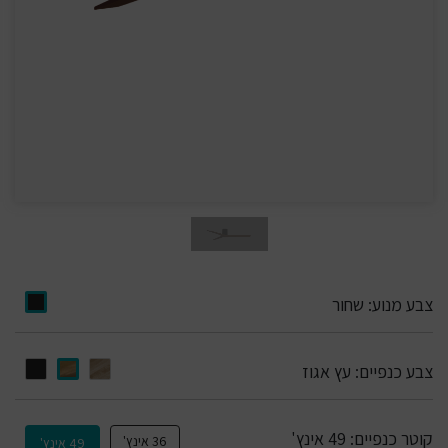
צבע מנוע:
שחור
צבע כנפיים:
עץ אגוז
קוטר כנפיים:
49 אינץ'
36 אינץ'
49 אינץ'