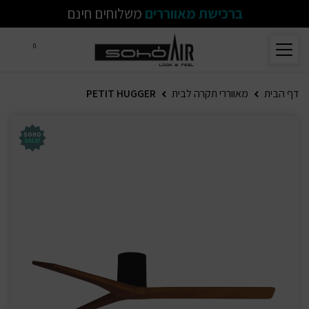
ברכישת מאווררים
משלוחים חינם
0
דף הבית
מאווררי תקרה לבית
PETIT HUGGER
SOHO
!SALE