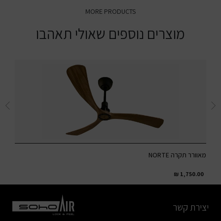
MORE PRODUCTS
מוצרים נוספים שאולי תאהבו
מאוורר תקרה NORTE
מאוור
.00
₪
1,750.00
יצירת קשר