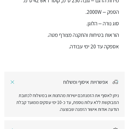
מידות הדגם – גובה 230 ס”מ, קוטר ראש 42 ס”מ.
הספק – 2000W.
סוג נורה – הלוגן.
הוראות בטיחות והתקנה מצורף מטה.
אספקה עד 20 ימי עבודה.
אפשרויות איסוף ומשלוח
ניתן לאסוף את הזמנתכם ישירות מהחנות או במשלוח לכתובת
המבוקשת ללא עלות נוספת, עד כ-10 ימי עסקים ממועד קבלת
הודעה אודות אישור הזמנה שבוצעה.