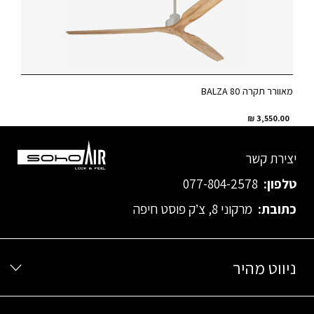
מאוורר תקרה 80 BALZA
₪
3,550.00
יצירת קשר
טלפון:
077-804-2578
כתובת:
מרקוני 8, צ’ק פוסט חיפה
ניווט מהיר