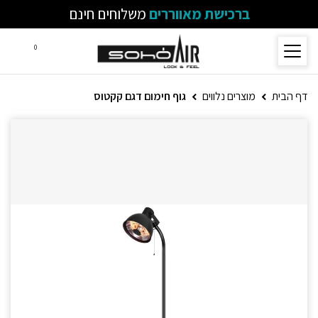
ברכישת מאווררים
משלוחים חינם
0
דף הבית
מוצרים נלווים
גוף חימום דגם קקטוס